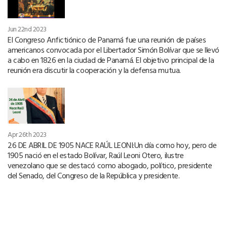
Jun 22nd 2023
El Congreso Anfictiónico de Panamá fue una reunión de países
americanos convocada por el Libertador Simón Bolívar que se llevó
a cabo en 1826 en la ciudad de Panamá. El objetivo principal de la
reunión era discutir la cooperación y la defensa mutua.
Apr 26th 2023
26 DE ABRIL DE 1905 NACE RAÚL LEONI:Un día como hoy, pero de
1905 nació en el estado Bolívar, Raúl Leoni Otero, ilustre
venezolano que se destacó como abogado, político, presidente
del Senado, del Congreso de la República y presidente.