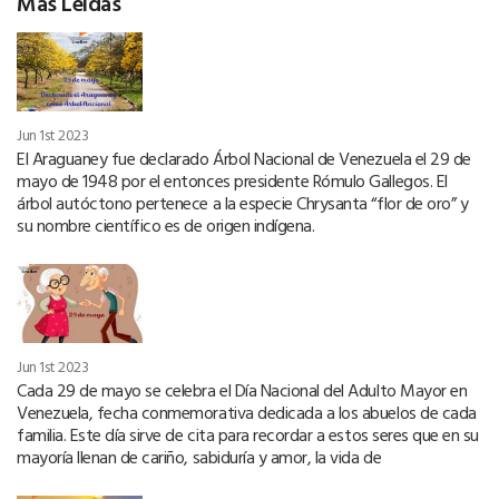
Más Leídas
Jun 1st 2023
El Araguaney fue declarado Árbol Nacional de Venezuela el 29 de
mayo de 1948 por el entonces presidente Rómulo Gallegos. El
árbol autóctono pertenece a la especie Chrysanta “flor de oro” y
su nombre científico es de origen indígena.
Jun 1st 2023
Cada 29 de mayo se celebra el Día Nacional del Adulto Mayor en
Venezuela, fecha conmemorativa dedicada a los abuelos de cada
familia. Este día sirve de cita para recordar a estos seres que en su
mayoría llenan de cariño, sabiduría y amor, la vida de