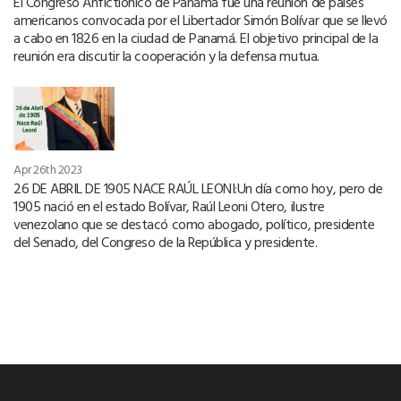
El Congreso Anfictiónico de Panamá fue una reunión de países
americanos convocada por el Libertador Simón Bolívar que se llevó
a cabo en 1826 en la ciudad de Panamá. El objetivo principal de la
reunión era discutir la cooperación y la defensa mutua.
Apr 26th 2023
26 DE ABRIL DE 1905 NACE RAÚL LEONI:Un día como hoy, pero de
1905 nació en el estado Bolívar, Raúl Leoni Otero, ilustre
venezolano que se destacó como abogado, político, presidente
del Senado, del Congreso de la República y presidente.