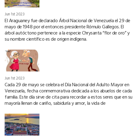
Jun 1st 2023
El Araguaney fue declarado Árbol Nacional de Venezuela el 29 de
mayo de 1948 por el entonces presidente Rómulo Gallegos. El
árbol autóctono pertenece a la especie Chrysanta “flor de oro” y
su nombre científico es de origen indígena.
Jun 1st 2023
Cada 29 de mayo se celebra el Día Nacional del Adulto Mayor en
Venezuela, fecha conmemorativa dedicada a los abuelos de cada
familia. Este día sirve de cita para recordar a estos seres que en su
mayoría llenan de cariño, sabiduría y amor, la vida de