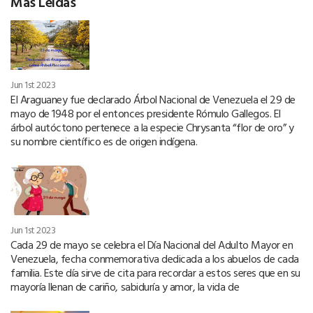
Más Leídas
Jun 1st 2023
El Araguaney fue declarado Árbol Nacional de Venezuela el 29 de
mayo de 1948 por el entonces presidente Rómulo Gallegos. El
árbol autóctono pertenece a la especie Chrysanta “flor de oro” y
su nombre científico es de origen indígena.
Jun 1st 2023
Cada 29 de mayo se celebra el Día Nacional del Adulto Mayor en
Venezuela, fecha conmemorativa dedicada a los abuelos de cada
familia. Este día sirve de cita para recordar a estos seres que en su
mayoría llenan de cariño, sabiduría y amor, la vida de