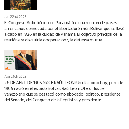
Jun 22nd 2023
El Congreso Anfictiónico de Panamá fue una reunión de países
americanos convocada por el Libertador Simón Bolívar que se llevó
a cabo en 1826 en la ciudad de Panamá. El objetivo principal de la
reunión era discutir la cooperación y la defensa mutua.
Apr 26th 2023
26 DE ABRIL DE 1905 NACE RAÚL LEONI:Un día como hoy, pero de
1905 nació en el estado Bolívar, Raúl Leoni Otero, ilustre
venezolano que se destacó como abogado, político, presidente
del Senado, del Congreso de la República y presidente.