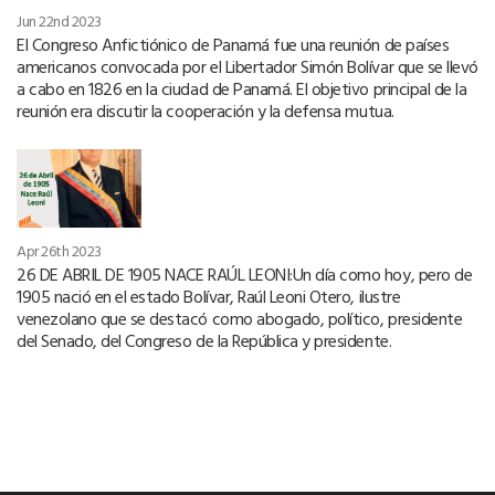
Jun 22nd 2023
El Congreso Anfictiónico de Panamá fue una reunión de países
americanos convocada por el Libertador Simón Bolívar que se llevó
a cabo en 1826 en la ciudad de Panamá. El objetivo principal de la
reunión era discutir la cooperación y la defensa mutua.
Apr 26th 2023
26 DE ABRIL DE 1905 NACE RAÚL LEONI:Un día como hoy, pero de
1905 nació en el estado Bolívar, Raúl Leoni Otero, ilustre
venezolano que se destacó como abogado, político, presidente
del Senado, del Congreso de la República y presidente.