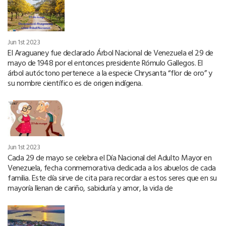
Jun 1st 2023
El Araguaney fue declarado Árbol Nacional de Venezuela el 29 de
mayo de 1948 por el entonces presidente Rómulo Gallegos. El
árbol autóctono pertenece a la especie Chrysanta “flor de oro” y
su nombre científico es de origen indígena.
Jun 1st 2023
Cada 29 de mayo se celebra el Día Nacional del Adulto Mayor en
Venezuela, fecha conmemorativa dedicada a los abuelos de cada
familia. Este día sirve de cita para recordar a estos seres que en su
mayoría llenan de cariño, sabiduría y amor, la vida de