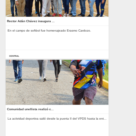
Rector Adán Chávez inaugura ...
En el campo de softbol fue homenajeado Erasmo Cardozo.
CENTRAL
10-04-2025
Comunidad unellista realizó c...
La actividad deportiva salió desde la puerta II del VPDS hasta la ent...