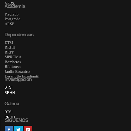
VPDS
Academia
Pregrado
Postgrado
ARSE
Dependencias
DTSI
RRHH
RRPP
SIPROMA
Bomberos
Biblioteca
Jardin Botanico
Desarrollo Estudiantil
Investigacion
DTSI
RRHH
Galeria
DTSI
RRHH
SIGUENOS