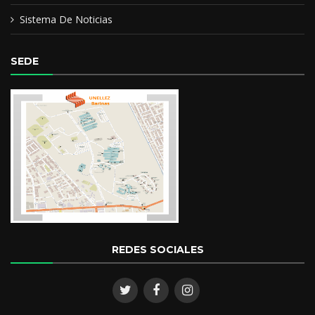
Post-Grado en la Especialización “Planificación Educacional”,
Sistema De Noticias
en la Universidad Valle del Momboy.
SEDE
Magister Scientiarum en Gerencia Educativa, en la
Universidad Nororiental Gran Mariscal de Ayacucho.
REDES SOCIALES