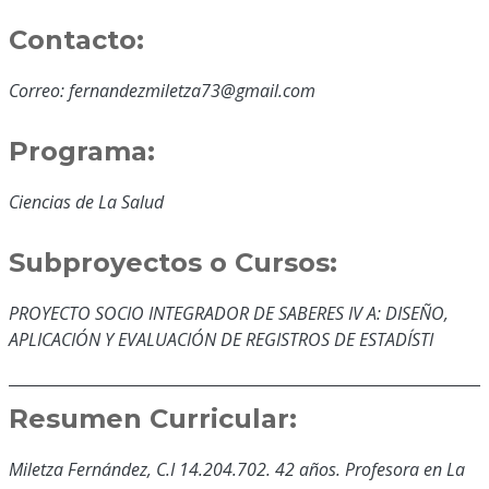
Contacto:
Correo: fernandezmiletza73@gmail.com
Programa:
Ciencias de La Salud
Subproyectos o Cursos:
PROYECTO SOCIO INTEGRADOR DE SABERES IV A: DISEÑO,
APLICACIÓN Y EVALUACIÓN DE REGISTROS DE ESTADÍSTI
Resumen Curricular:
Miletza Fernández, C.I 14.204.702. 42 años. Profesora en La