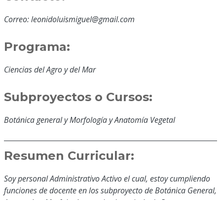
Correo: leonidoluismiguel@gmail.com
Programa:
Ciencias del Agro y del Mar
Subproyectos o Cursos:
Botánica general y Morfología y Anatomía Vegetal
Resumen Curricular:
Soy personal Administrativo Activo el cual, estoy cumpliendo
funciones de docente en los subproyecto de Botánica General,
Anatomía y Morfología para las Ingeniería de Recursos,
producción Animal y producción Vegetal