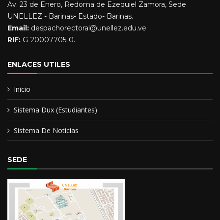
Av. 23 de Enero, Redoma de Ezequiel Zamora, Sede
UNELLEZ - Barinas- Estado- Barinas.
Email:
despachorectoral@unellez.edu.ve
RIF:
G-20007705-0.
ENLACES UTILES
Inicio
Sistema Dux (Estudiantes)
Sistema De Noticias
SEDE