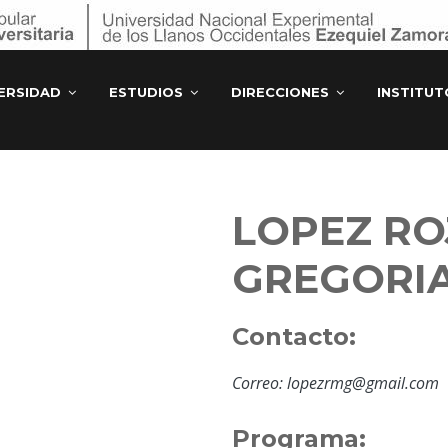
ERSIDAD
ESTUDIOS
DIRECCIONES
INSTITU
LOPEZ RO
GREGORI
Contacto:
Correo: lopezrmg@gmail.com
Programa: