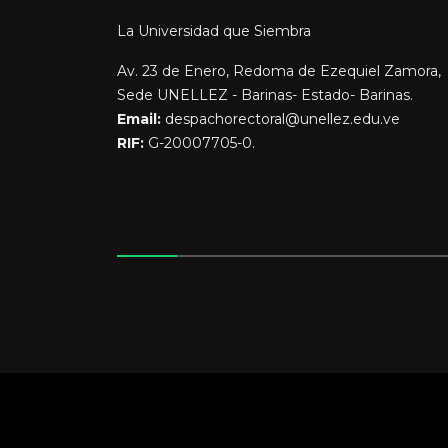
La Universidad que Siembra
Av. 23 de Enero, Redoma de Ezequiel Zamora,
Sede UNELLEZ - Barinas- Estado- Barinas.
Email:
despachorectoral@unellez.edu.ve
RIF:
G-20007705-0.