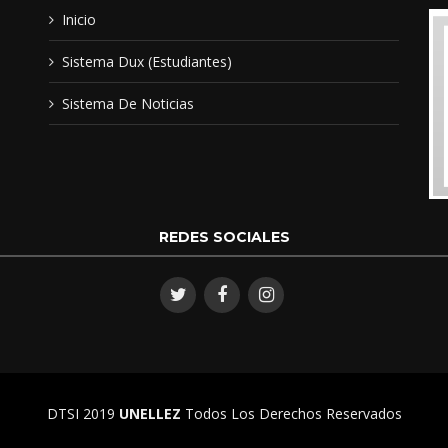
Inicio
Agrimensor
Sistema Dux (Estudiantes)
Ingeniero Geodesta
Sistema De Noticias
Diplomado Geomática
REDES SOCIALES
DTSI 2019
UNELLEZ
Todos Los Derechos Reservados