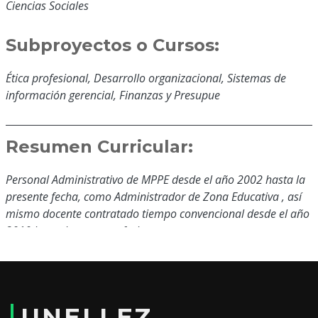
Ciencias Sociales
Subproyectos o Cursos:
Ética profesional, Desarrollo organizacional, Sistemas de
información gerencial, Finanzas y Presupue
Resumen Curricular:
Personal Administrativo de MPPE desde el año 2002 hasta la
presente fecha, como Administrador de Zona Educativa , así
mismo docente contratado tiempo convencional desde el año
2010 hasta la presente fecha
Educación y Formación:
T.S.U Tecnología Administrativa Mención: Administración de
UNELLEZ