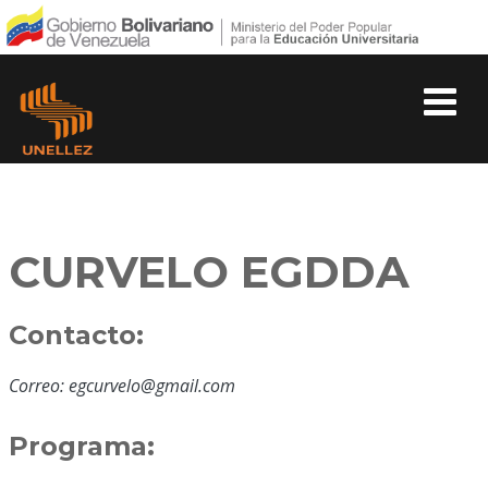
CURVELO EGDDA
Contacto:
Correo: egcurvelo@gmail.com
Programa: