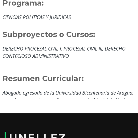
Programa:
CIENCIAS POLITICAS Y JURIDICAS
Subproyectos o Cursos:
DERECHO PROCESAL CIVIL I, PROCESAL CIVIL III, DERECHO
CONTECIOSO ADMINISTRATIVO
Resumen Curricular:
Abogado egresado de la Universidad Bicentenaria de Aragua,
actualmente se desempeña como Juez del Municipio Unda,
con un experiencia en el campo del Derecho de 16 años
Educación y Formación:
UNELLEZ