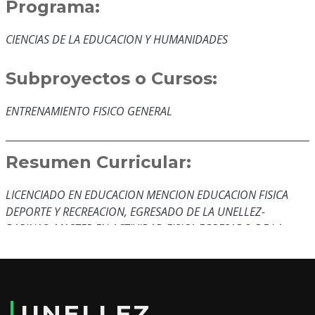
Programa:
CIENCIAS DE LA EDUCACION Y HUMANIDADES
Subproyectos o Cursos:
ENTRENAMIENTO FISICO GENERAL
Resumen Curricular:
LICENCIADO EN EDUCACION MENCION EDUCACION FISICA
DEPORTE Y RECREACION, EGRESADO DE LA UNELLEZ-
BARINAS, MASTER EN ACTIVIDAD FISICA EGRESADO DE LA
UNIVERSIDAD DE LA CIENCIAS DE LA CULTURA FISICA MANUEL
FAJARDO, PERTENECI AL MINSTERIO DE EDUCACIO BASICA
COMO DOCENTE DE EDUCACION FISICA POR 9 AÑOS Y
COORDINADOR EN ZONA EDUCATIVA DE EDUCACION FISICA 3
UNELLEZ
AÑOS, JEFE DE SUBPROGRAMA DE EDUCACION FISICA EN EL