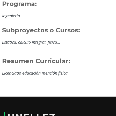
Programa:
Ingeniería
Subproyectos o Cursos:
Estática, calculo integral, física,..
Resumen Curricular:
Licenciado educación mención física
Educación y Formación:
Lic. Educación mención física