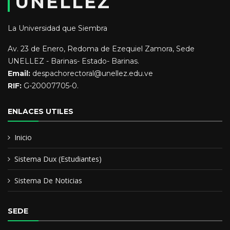
UNELLEZ
La Universidad que Siembra
Av. 23 de Enero, Redoma de Ezequiel Zamora, Sede
UNELLEZ - Barinas- Estado- Barinas.
Email:
despachorectoral@unellez.edu.ve
RIF:
G-20007705-0.
ENLACES UTILES
Inicio
Sistema Dux (Estudiantes)
Sistema De Noticias
SEDE