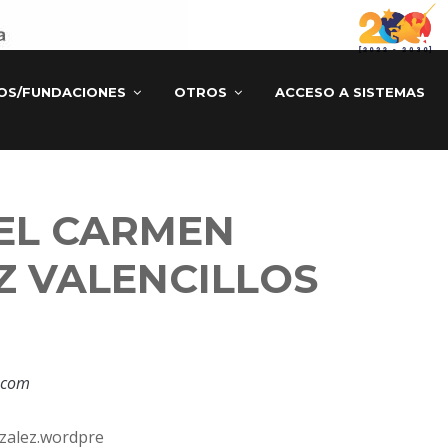
TOS/FUNDACIONES
OTROS
ACCESO A SISTEMAS
EL CARMEN
 VALENCILLOS
.com
zalez.wordpre