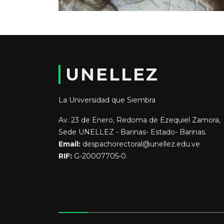
UNELLEZ
La Universidad que Siembra
Av. 23 de Enero, Redoma de Ezequiel Zamora,
Sede UNELLEZ - Barinas- Estado- Barinas.
Email:
despachorectoral@unellez.edu.ve
RIF:
G-20007705-0.