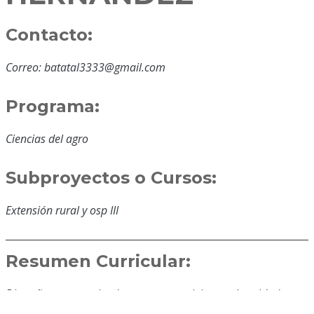
Contacto:
Correo: batatal3333@gmail.com
Programa:
Ciencias del agro
Subproyectos o Cursos:
Extensión rural y osp III
Resumen Curricular:
Diez años compartiendo con tan prestigiosa universidad en
las buenas y en las malas, profesional de carrera en la