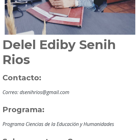
Delel Ediby Senih
Rios
Contacto:
Correo: dsenihrios@gmail.com
Programa:
Programa Ciencias de la Educación y Humanidades