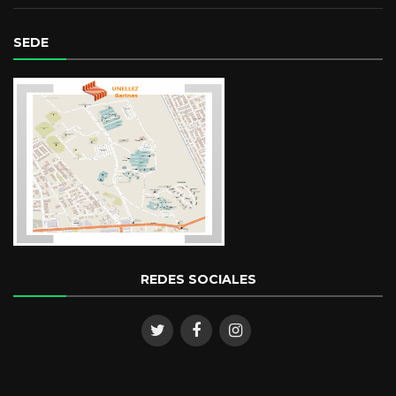
Ingeniero Agrónomo.
SEDE
Culminando las Maestrías en Manejo de los Recursos: Agua y
Suelo y la Maestría en Innovación Curricular.
REDES SOCIALES