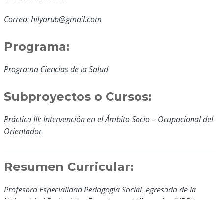
Correo: hilyarub@gmail.com
Programa:
Programa Ciencias de la Salud
Subproyectos o Cursos:
Práctica III: Intervención en el Ámbito Socio – Ocupacional del
Orientador
Resumen Curricular:
Profesora Especialidad Pedagogía Social, egresada de la
Universidad Pedagógica Experimental Libertador (UPEL).
Instituto de Mejoramiento Profesional del Magisterio (IMPM).