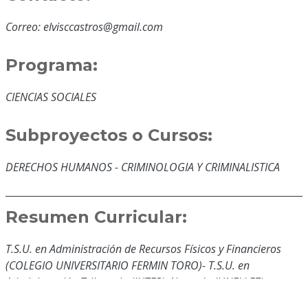
Correo: elvisccastros@gmail.com
Programa:
CIENCIAS SOCIALES
Subproyectos o Cursos:
DERECHOS HUMANOS - CRIMINOLOGIA Y CRIMINALISTICA
Resumen Curricular:
T.S.U. en Administración de Recursos Físicos y Financieros
(COLEGIO UNIVERSITARIO FERMIN TORO)- T.S.U. en
Administración Tributaria (IUTEP)-Abogado (UNELLEZ)-
Especialista en Derecho Procesal Penal (UNIVERSIDAD FERMIN