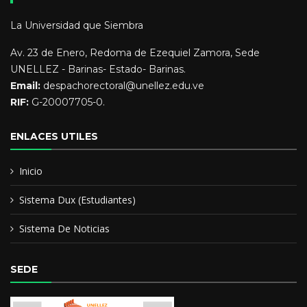
La Universidad que Siembra
Av. 23 de Enero, Redoma de Ezequiel Zamora, Sede
UNELLEZ - Barinas- Estado- Barinas.
Email:
despachorectoral@unellez.edu.ve
RIF:
G-20007705-0.
ENLACES UTILES
Inicio
Sistema Dux (Estudiantes)
Sistema De Noticias
SEDE