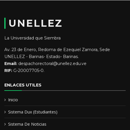
UNELLEZ
La Universidad que Siembra
Av. 23 de Enero, Redoma de Ezequiel Zamora, Sede
UNELLEZ - Barinas- Estado- Barinas.
Email:
despachorectoral@unellez.edu.ve
RIF:
G-20007705-0.
ENLACES UTILES
Inicio
Sistema Dux (Estudiantes)
Sistema De Noticias