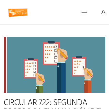
Toggle
navigation
CIRCULAR 722: SEGUNDA