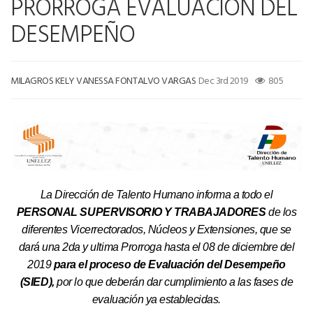
PRORROGA EVALUACIÓN DEL
DESEMPEÑO
MILAGROS KELY VANESSA FONTALVO VARGAS
Dec 3rd 2019
805
La Dirección de Talento Humano informa a todo el
PERSONAL SUPERVISORIO Y TRABAJADORES
de los
diferentes Vicerrectorados, Núcleos y Extensiones, que se
dará una 2da y ultima Prorroga hasta el 08 de diciembre del
2019
para el proceso de Evaluación del Desempeño
(SIED),
por lo que deberán dar cumplimiento a las fases de
evaluación ya establecidas.