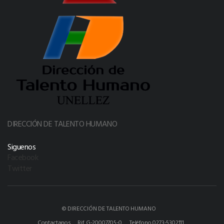
DIRECCIÓN DE TALENTO HUMANO
Siguenos
Facebook
Twitter
© DIRECCIÓN DE TALENTO HUMANO
Contactanos
Rif G-20007705-0.
Teléfono 0273-5302111