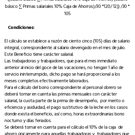
básico ∑ Primas salariales 10% Caja de Ahorros)/30 *120/ 12)) /30 *
105
Condiciones:
El cálculo se establece a razón de ciento cinco (105) días de salario
integral, correspondiente al salario devengado en el mes de julio.
Este Beneficio tiene carácter salarial.
Las trabajadoras y trabajadores, que para el mes inmediato
anterior al inicio del goce de las vacaciones, no tengan 1 año de
servicio ininterrumpido, dicho pago se hará proporcional a
los
meses completos efectivamente laborados.
Para el cálculo del bono correspondiente al personal obrero se
deberá tomar en cuenta las primas mensuales con carácter
salarial, la cuota parte de la prima de desempeño,
por merito o
eficiencia y asiduidad, el pago sustitutivo de la leche en los casos
donde exista el beneficio, así como, horas extraordinarias bono
nocturno y días feriados.
Se deberá tomar en cuenta para el cálculo el 10% de la caja de
ahorro únicamente para aquellas trabajadoras y trabajadores que