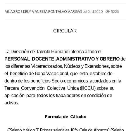
MILAGROS KELY VANESSA FONTALVO VARGAS
Jul 2nd 2020
5226
CIRCULAR
La Dirección de Talento Humano informa a todo el
PERSONAL DOCENTE, ADMINISTRATIVO Y OBRERO
de
los diferentes Vicerrectorados, Núcleos y Extensiones, sobre
el beneficio de Bono Vacacional, que esta establecido
dentro de los beneficios Socio-economicos acordados en la
Tercera Convención Colectiva Única (IIICCU) sobre su
aplicación para todos los trabajadores en condición de
.
activos
Formula de Cálculo:
((Salario básico ∑ Primas salariales 10% Caja de Ahorros) (Salario