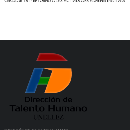
CIRCULAR 781 - RETORNO A LAS ACTIVIDADES ADMINISTRATIVAS