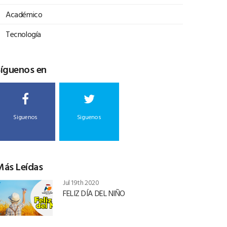
Académico
Tecnología
Síguenos en
Siguenos
Siguenos
Más Leídas
Jul 19th 2020
FELIZ DÍA DEL NIÑO