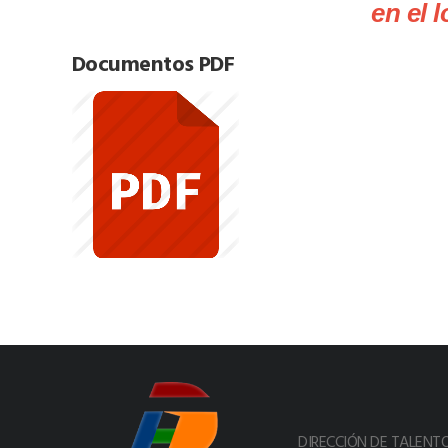
en el 
Documentos PDF
DIRECCIÓN DE TALEN