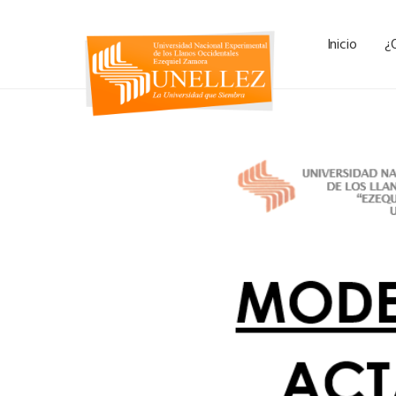
Inicio
¿