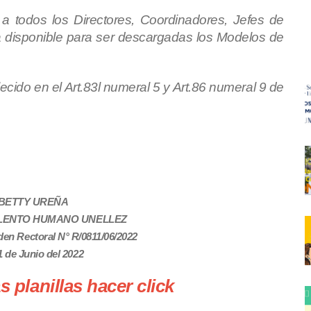
 todos los Directores, Coordinadores, Jefes de
 disponible para ser descargadas los Modelos de
ecido en el Art.83l numeral 5 y Art.86 numeral 9 de
 BETTY UREÑA
ALENTO HUMANO UNELLEZ
en Rectoral N° R/0811/06/2022
1 de Junio del 2022
s planillas hacer click