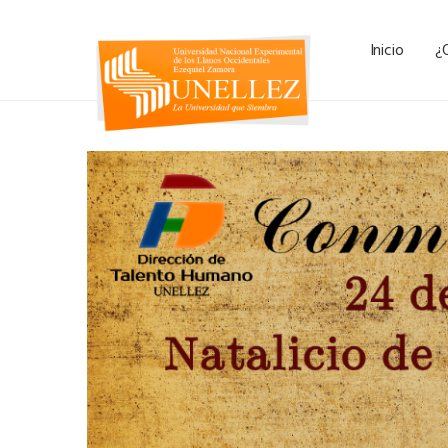
Inicio
¿