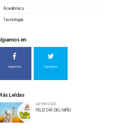
Académico
Tecnología
Síguenos en
Siguenos
Siguenos
Más Leídas
Jul 19th 2020
FELIZ DÍA DEL NIÑO