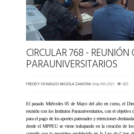
CIRCULAR 768 - REUNIÓN
PARAUNIVERSITARIOS
FREDDY OSWALDO ANGOLA ZAMORA
May 6th 2021
625
El pasado Miércoles 05 de Mayo del año en curso, el Dir
reunión con los Institutos Parauniversitarios, con el objetivo 
para el pago de los aportes patronales y retenciones destina
desde el MPPEU se viene trabajando en la creación de los
cumplir con lo requisitos establecido en la Ley de Cajas 