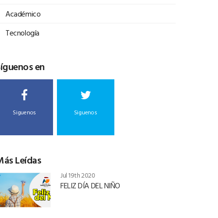
Académico
Tecnología
Síguenos en
Siguenos
Siguenos
Más Leídas
Jul 19th 2020
FELIZ DÍA DEL NIÑO