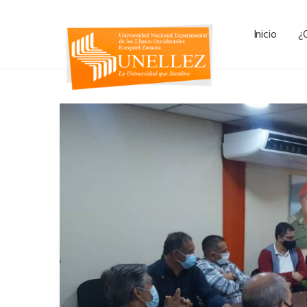
Inicio
¿