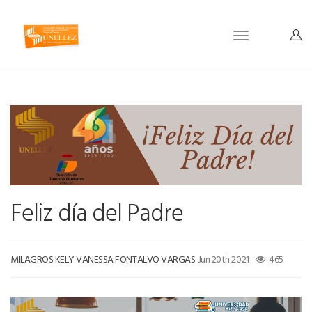
Toggle
navigation
Feliz día del Padre
MILAGROS KELY VANESSA FONTALVO VARGAS
Jun 20th 2021
465