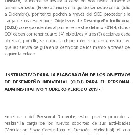
Obrero,
la misma se llevará a cabo en dos fases: durante el
primer semestre (Enero a Junio) y el segundo semestre desde (Julio
a Diciembre), por tanto podrán a través del SIED proceder a la
carga de los respectivos
Objetivos de Desempeño Individual
(O.D.I)
correspondientes al primer semestre del año 2019-I, dichos
ODI deben contener cuatro (4) objetivos y tres (3) acciones cada
objetivo, por ello, se coloca a disposición el siguiente instructivo
que les servirá de guía en la definición de los mismo a través del
siguiente enlace:
INSTRUCTIVO PARA LA ELABORACIÓN DE LOS OBJETIVOS
DE DESEMPEÑO INDIVIDUAL (O.D.I) PARA EL PERSONAL
ADMINISTRATIVO Y OBRERO PERIODO 2019 - I
En el caso del
Personal Docente
, estos pueden proceder a
realizar la carga de los nuevos soportes de sus actividades
(Vinculación Socio-Comunitaria o Creación Intelectual) el cual