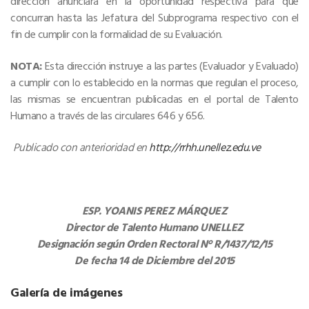
dirección anunciará en la oportunidad respectiva para que
concurran hasta las Jefatura del Subprograma respectivo con el
fin de cumplir con la formalidad de su Evaluación.
NOTA
:
Esta dirección instruye a las partes (Evaluador y Evaluado)
a cumplir con lo establecido en la normas que regulan el proceso,
las mismas se encuentran publicadas en el portal de Talento
Humano a través de las circulares 646 y 656.
Publicado con anterioridad en
http://rrhh.unellez.edu.ve
ESP. YOANIS PEREZ MÁRQUEZ
Director de Talento Humano UNELLEZ
Designación según Orden Rectoral N° R/1437/12/15
De fecha 14 de Diciembre del 2015
Galería de imágenes