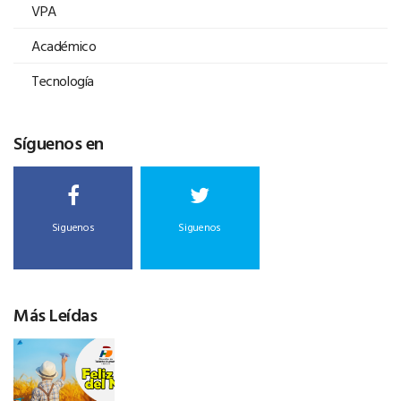
VPA
Académico
Tecnología
Síguenos en
Siguenos
Siguenos
Más Leídas