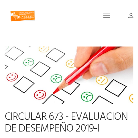
Toggle
navigation
CIRCULAR 673 - EVALUACION
DE DESEMPEÑO 2019-I