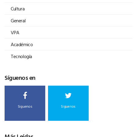
Cultura
General
VPA
Académico
Tecnología
Síguenos en
Siguenos
Siguenos
Más Leídas