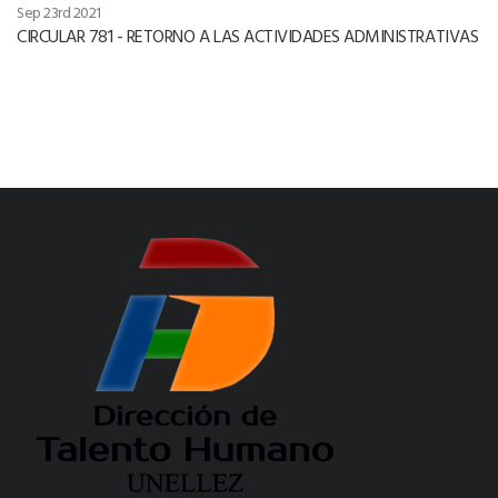
Sep 23rd 2021
CIRCULAR 781 - RETORNO A LAS ACTIVIDADES ADMINISTRATIVAS