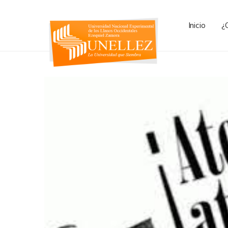
Inicio
¿