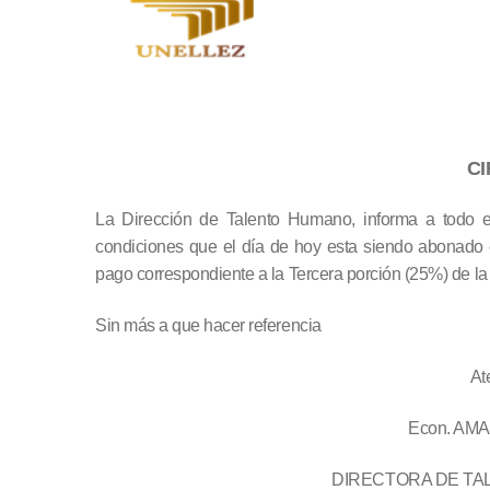
C
La Dirección de Talento Humano, informa a todo e
condiciones que el día de hoy esta siendo abonado 
pago correspondiente a la Tercera porción (25%) de la 
Sin más a que hacer referencia
At
Econ. AM
DIRECTORA DE TA