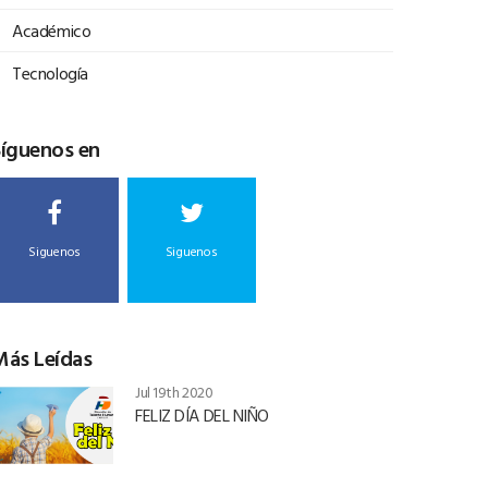
Académico
Tecnología
Síguenos en
Siguenos
Siguenos
Más Leídas
Jul 19th 2020
FELIZ DÍA DEL NIÑO