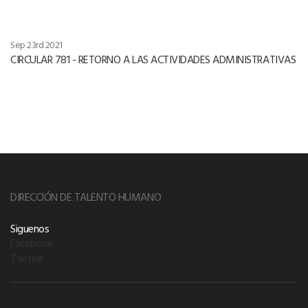
Sep 23rd 2021
CIRCULAR 781 - RETORNO A LAS ACTIVIDADES ADMINISTRATIVAS
DIRECCIÓN DE TALENTO HUMANO
Siguenos
Facebook
Twitter