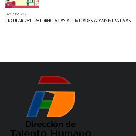
Sep 23rd 2021
CIRCULAR 781 - RETORNO A LAS ACTIVIDADES ADMINISTRATIVAS