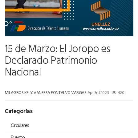
15 de Marzo: El Joropo es
Declarado Patrimonio
Nacional
MILAGROS KELY VANESSA FONTALVO VARGAS
Apr 3rd 2023
420
Categorías
Circulares
Evento