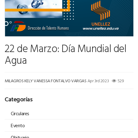
22 de Marzo: Día Mundial del
Agua
MILAGROS KELY VANESSA FONTALVO VARGAS
Apr 3rd 2023
529
Categorías
Circulares
Evento
Obituario