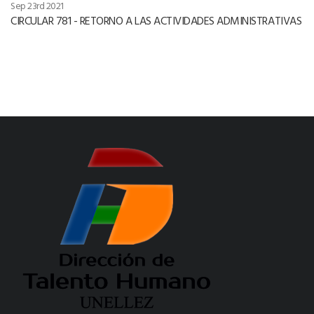
Sep 23rd 2021
CIRCULAR 781 - RETORNO A LAS ACTIVIDADES ADMINISTRATIVAS