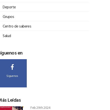
Deporte
Grupos
Centro de saberes
Salud
Síguenos en
Siguenos
Más Leídas
Feb 29th 2024