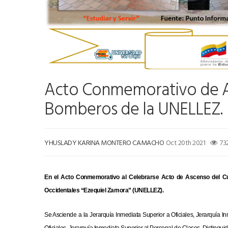
Acto Conmemorativo de A
Bomberos de la UNELLEZ.
YHUSLADY KARINA MONTERO CAMACHO
Oct 20th 2021
73
En el Acto Conmemorativo al Celebrarse Acto de Ascenso del Cu
Occidentales “Ezequiel Zamora” (UNELLEZ).
Se Asciende a la Jerarquía Inmediata Superior a Oficiales, Jerarquía In