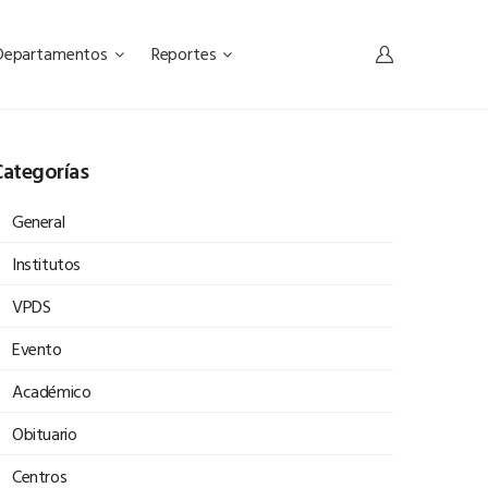
Departamentos
Reportes
ategorías
General
Institutos
VPDS
Evento
Académico
Obituario
Centros