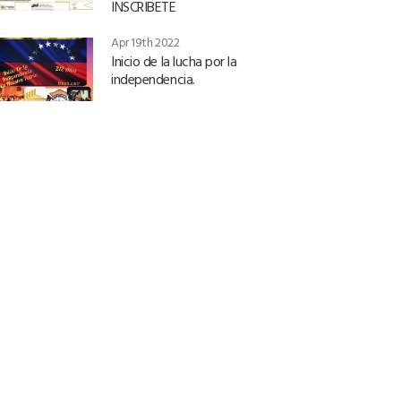
INSCRIBETE
Apr 19th 2022
Inicio de la lucha por la
independencia.