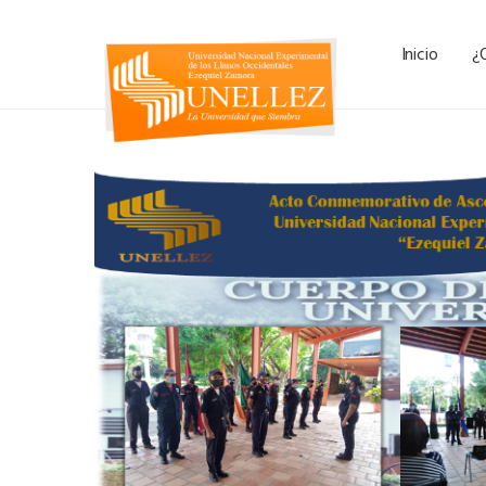
Inicio
¿