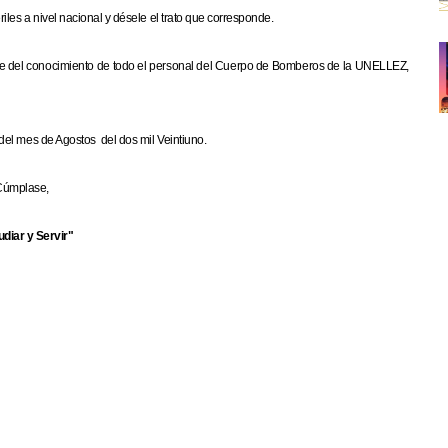
les a nivel nacional y désele el trato que corresponde.
ase del conocimiento de todo el personal del Cuerpo de Bomberos de la UNELLEZ,
el mes de Agostos del dos mil Veintiuno.
Cúmplase,
udiar y Servir"