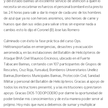
y del estado barinas un excelente servicio de atencion a quien lo
necesita sin escatimar esfuerzos el personal bomberil esta presto
las 24 horas para salir a dar lo mejor de cada uno de los hombres
de azul que ya no son heroes anonimos, sino heroes de carne y
huesos que dan sus vidas para salvar otras sin esperar nada a
cambio. esto lo dijo el Coronel (B) Jose luis Romero
Culminado con éxito la fase práctica del curso Ops.
Helitransportadas en emergencias, desastres y evacuación
aeromedica, en las instalaciones del Batallón de Helicópteros de
Ataque BHA Cnel Mauricio Encinoso, ubicado en el Fuerte
Tabacare Barinas, contando con 107 participantes de Grupos de
Rescates, Cruz Roja, Funsalud, Bomberos Universitarios Unellez
Barinas,Bomberos Municipales Barinas, Protección Civil, Sanidad
Militar y personal del Batallón de Helicópteros. Gracias al apoyo de
todos los instructores presenté, y a las instituciones q prestaron
apoyo. Gracias DIOS TODOPODERO por darme la oportunidad de
poder brindar mis conocimientos y de esta manera poder servir al
prójimo. Hoy más que nunca debemos de sumar y multiplicar