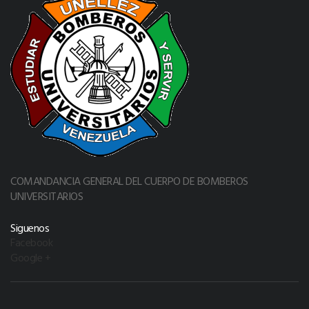
COMANDANCIA GENERAL DEL CUERPO DE BOMBEROS
UNIVERSITARIOS
Siguenos
Facebook
Google +