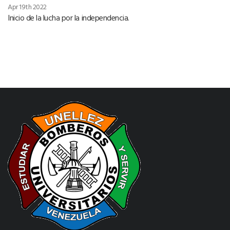
Apr 19th 2022
Inicio de la lucha por la independencia.