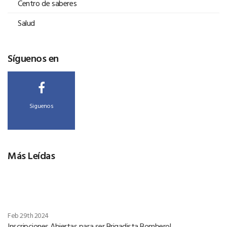
Centro de saberes
Salud
Síguenos en
Siguenos
Más Leídas
Feb 29th 2024
Inscripciones Abiertas para ser Brigadista Bombero!