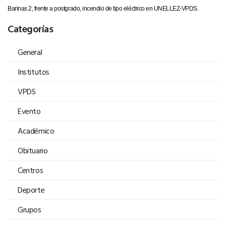
Barinas 2, frente a postgrado, incendio de tipo eléctrico en UNELLEZ-VPDS.
Categorías
General
Institutos
VPDS
Evento
Académico
Obituario
Centros
Deporte
Grupos