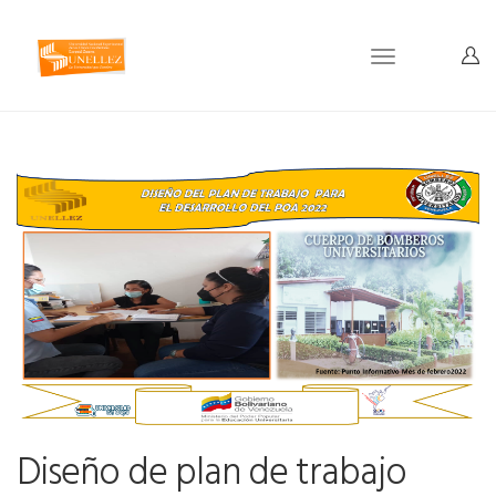
Toggle
navigation
Diseño de plan de trabajo