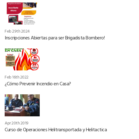
Feb 29th 2024
Inscripciones Abiertas para ser Brigadista Bombero!
Feb 16th 2022
¿Cómo Prevenir Incendio en Casa?
Apr 20th 2019
Curso de Operaciones Helitransportada y Helitactica