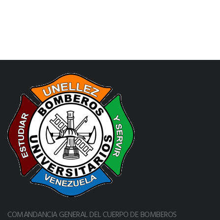
COMANDANCIA GENERAL DEL CUERPO DE BOMBEROS