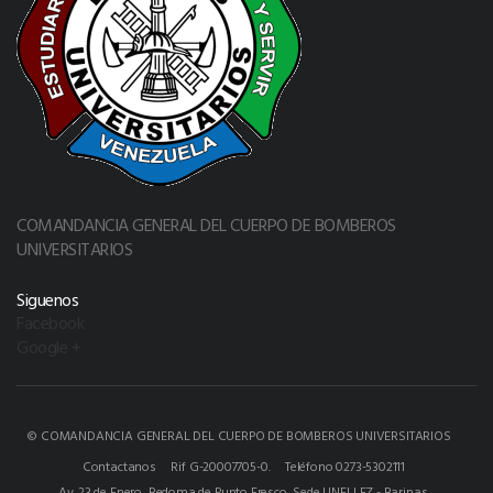
COMANDANCIA GENERAL DEL CUERPO DE BOMBEROS
UNIVERSITARIOS
Siguenos
Facebook
Google +
© COMANDANCIA GENERAL DEL CUERPO DE BOMBEROS UNIVERSITARIOS
Contactanos
Rif G-20007705-0.
Teléfono 0273-5302111
Av. 23 de Enero, Redoma de Punto Fresco, Sede UNELLEZ - Barinas.