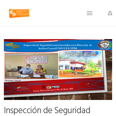
Toggle
navigation
Inspección de Seguridad