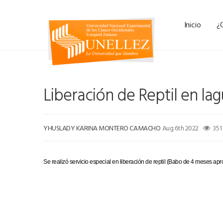
Inicio
¿
Liberación de Reptil en la
YHUSLADY KARINA MONTERO CAMACHO
Aug 6th 2022
351
Se realizó servicio especial en liberación de reptil (Babo de 4 meses a