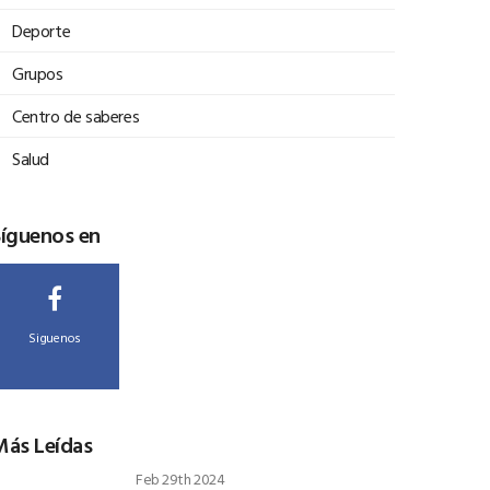
Deporte
Grupos
Centro de saberes
Salud
Síguenos en
Siguenos
Más Leídas
Feb 29th 2024