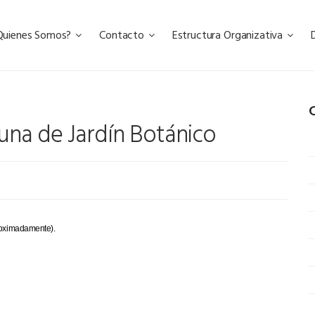
Quienes Somos?
Contacto
Estructura Organizativa
C
guna de Jardín Botánico
proximadamente).