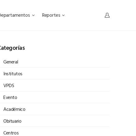
Departamentos
Reportes
ategorías
General
Institutos
VPDS
Evento
Académico
Obituario
Centros