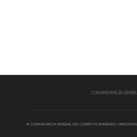
COMANDANCIA GENERA
© COMANDANCIA GENERAL DEL CUERPO DE BOMBEROS UNIVERSITA