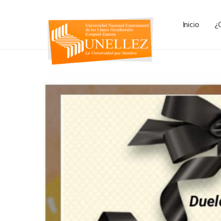
Inicio
¿