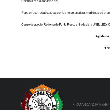
Colabora con la donación de;
Ropa en buen estado, agua, comida no perecedera, medicinas, colchones
Centro de acopio; Redoma de Punto Fresco entrada de la UNELLEZ y C
Ayúdanos 
"Est
COMANDANCIA GENERA