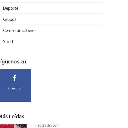
Deporte
Grupos
Centro de saberes
Salud
Síguenos en
Siguenos
Más Leídas
Feb 29th 2024