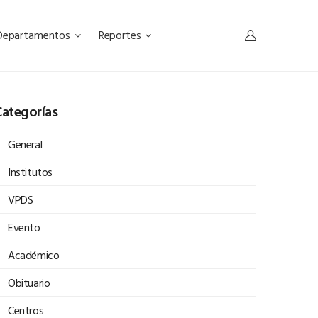
Departamentos
Reportes
ategorías
General
Institutos
VPDS
Evento
Académico
Obituario
Centros