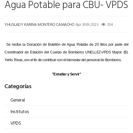
Agua Potable para CBU- VPDS
YHUSLADY KARINA MONTERO CAMACHO
Apr 30th 2023
354
Se recibe la Donación de Botellón de Agua Potable de 20 litros por parte del
Coordinador de Estación del Cuerpo de Bomberos UNELLEZ-VPDS Mayor. (B).
Yerlis Rivas, con el fin de contribuir con el bienestar del personal de Bomberos.
"Estudiar y Servir"
Categorías
General
Institutos
VPDS