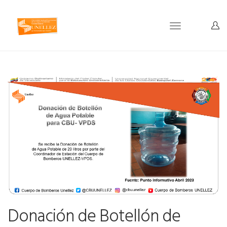
Toggle
navigation
Donación de Botellón de