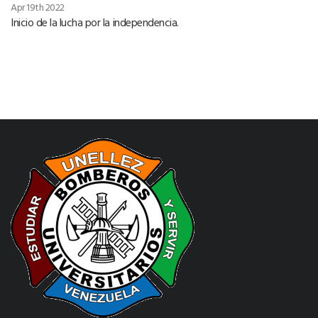
Apr 19th 2022
Inicio de la lucha por la independencia.