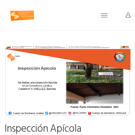
Toggle
navigation
Inspección Apícola