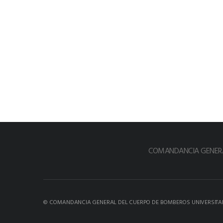
COMANDANCIA GENERA
© COMANDANCIA GENERAL DEL CUERPO DE BOMBEROS UNIVERSITA