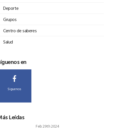
Deporte
Grupos
Centro de saberes
Salud
Síguenos en
Siguenos
Más Leídas
Feb 29th 2024