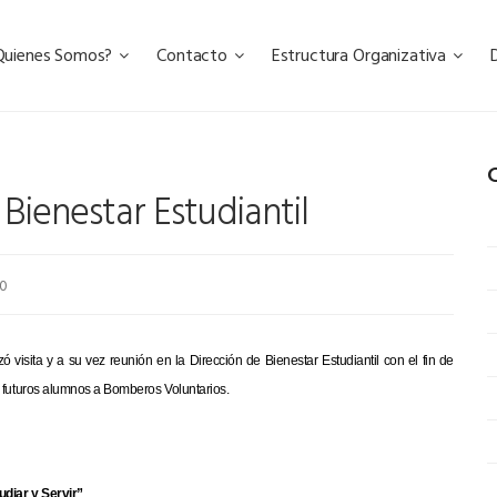
Quienes Somos?
Contacto
Estructura Organizativa
C
Bienestar Estudiantil
0
visita y a su vez reunión en la Dirección de Bienestar Estudiantil con el fin de
s futuros alumnos a Bomberos Voluntarios.
udiar y Servir”