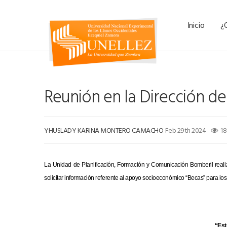
Inicio
¿
Reunión en la Dirección de 
YHUSLADY KARINA MONTERO CAMACHO
Feb 29th 2024
18
La Unidad de Planificación, Formación y Comunicación Bomberil realizó 
solicitar información referente al apoyo socioeconómico “Becas” para lo
“Est