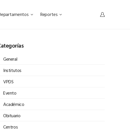
Departamentos
Reportes
ategorías
General
Institutos
VPDS
Evento
Académico
Obituario
Centros