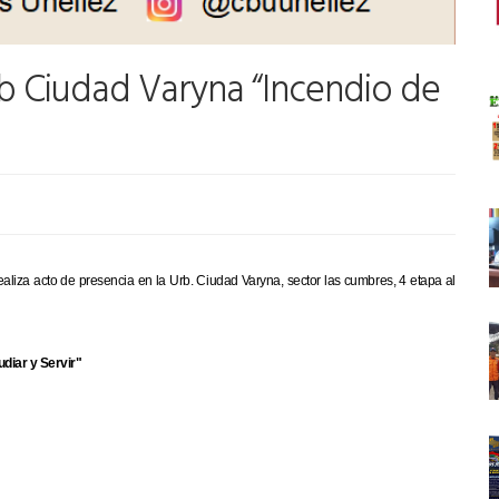
rb Ciudad Varyna “Incendio de
za acto de presencia en la Urb. Ciudad Varyna, sector las cumbres, 4 etapa al
udiar y Servir"