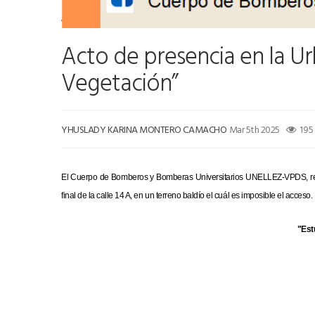
Acto de presencia en la U
Vegetación”
YHUSLADY KARINA MONTERO CAMACHO
Mar 5th 2025
195
El Cuerpo de Bomberos y Bomberas Universitarios UNELLEZ-VPDS, reali
final de la calle 14 A, en un terreno baldío el cuál es imposible el acceso.
"Est