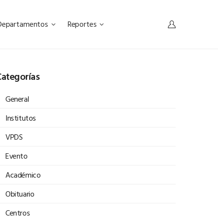
Departamentos
Reportes
ategorías
General
Institutos
VPDS
Evento
Académico
Obituario
Centros