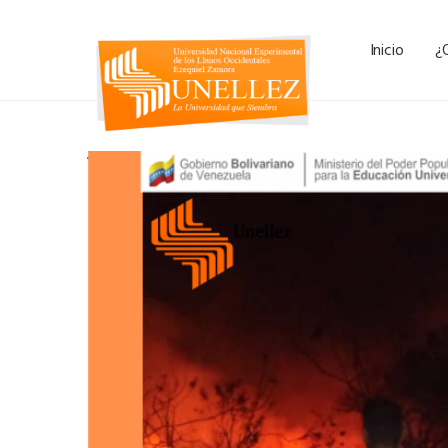
Inicio
¿