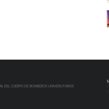
S
L DEL CUERPO DE BOMBEROS UNIVERSITARIOS
F
G