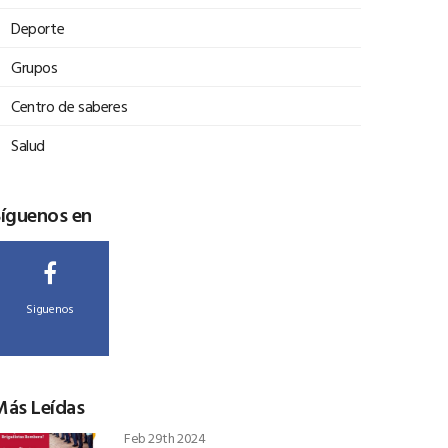
Deporte
Grupos
Centro de saberes
Salud
Síguenos en
Siguenos
Más Leídas
Feb 29th 2024