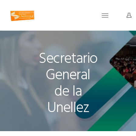
Toggle
navigation
Secretario
General
de la
Unellez