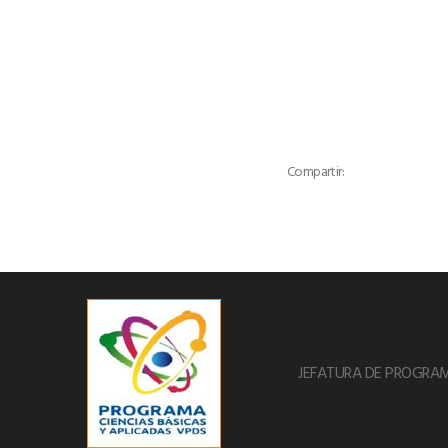
Compartir:
JEFATURA DE PROGRAM