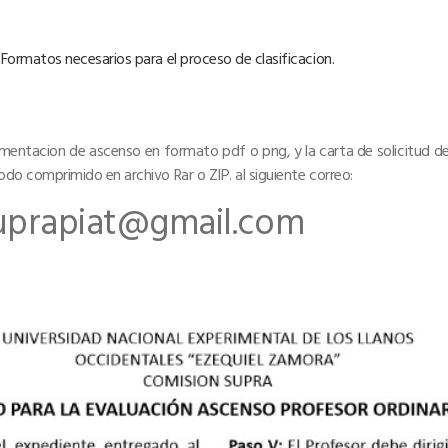
 Formatos necesarios para el proceso de clasificacion.
umentacion de ascenso en formato pdf o png, y la carta de solicitud d
odo comprimido en archivo Rar o ZIP. al siguiente correo:
uprapiat@gmail.com