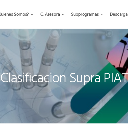
Quienes Somos?
C. Asesora
Subprogramas
Descarg
Clasificacion Supra PIAT