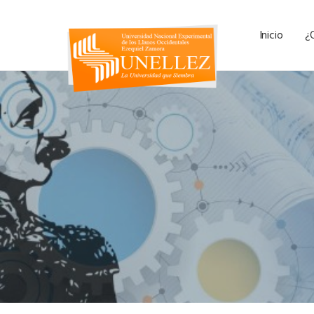
Inicio
¿