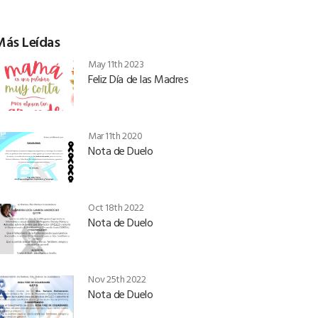
Más Leídas
May 11th 2023
Feliz Día de las Madres
Mar 11th 2020
Nota de Duelo
Oct 18th 2022
Nota de Duelo
Nov 25th 2022
Nota de Duelo