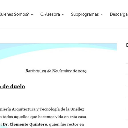
Quienes Somos?
C. Asesora
Subprogramas
Descarg
C