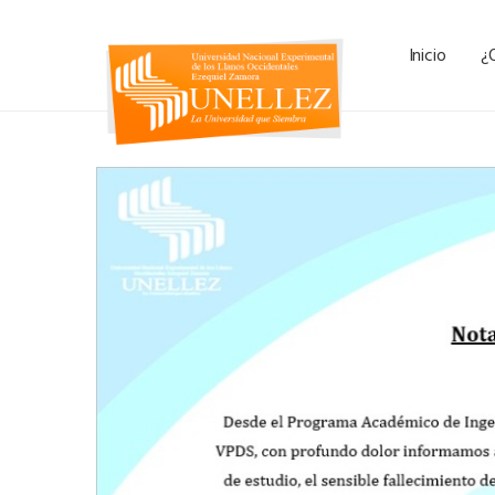
Inicio
¿