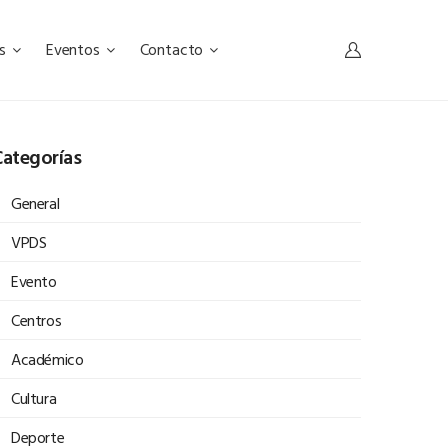
as
Eventos
Contacto
ategorías
General
VPDS
Evento
Centros
Académico
Cultura
Deporte