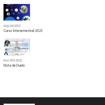
Aug 3rd 2023
Curso Intersemestral 2023
Nov 15th 2022
Nota de Duelo